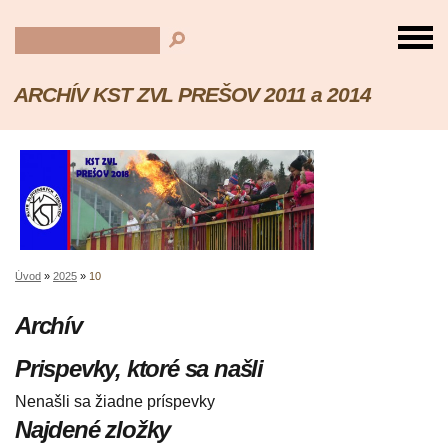
ARCHÍV KST ZVL PREŠOV 2011 a 2014
Úvod
»
2025
»
10
Archív
Prispevky, ktoré sa našli
Nenašli sa žiadne príspevky
Najdené zložky