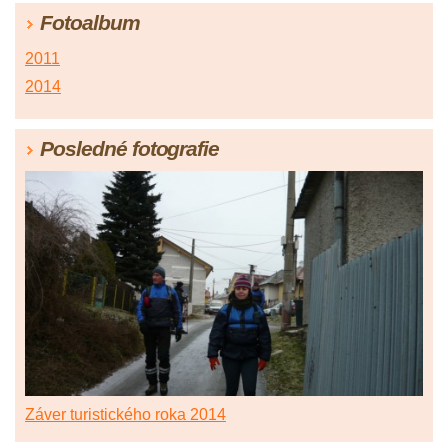
Fotoalbum
2011
2014
Posledné fotografie
Záver turistického roka 2014