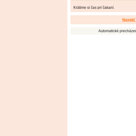
Krátime si čas pri čakaní.
Naspäť 
Automatické precháze