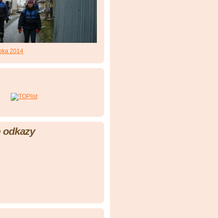
roka 2014
 odkazy