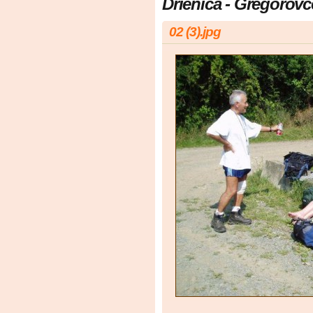
Drienica - Gregorovc
02 (3).jpg