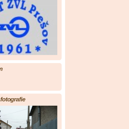
m
fotografie