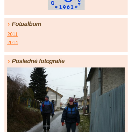
Fotoalbum
2011
2014
Posledné fotografie