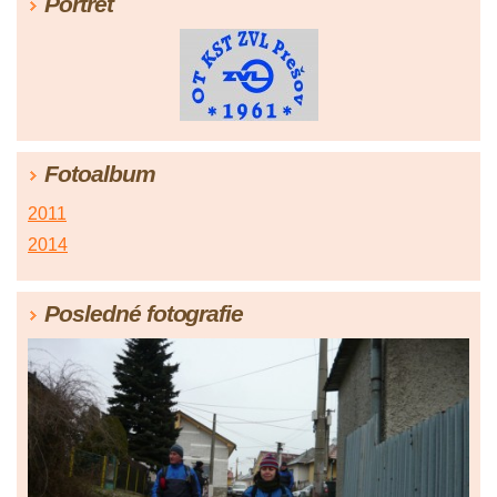
Portrét
Fotoalbum
2011
2014
Posledné fotografie