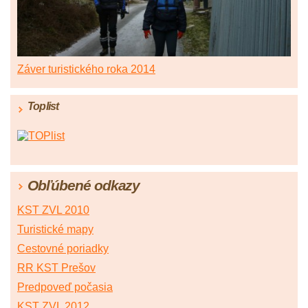
Záver turistického roka 2014
Toplist
Obľúbené odkazy
KST ZVL 2010
Turistické mapy
Cestovné poriadky
RR KST Prešov
Predpoveď počasia
KST ZVL 2012