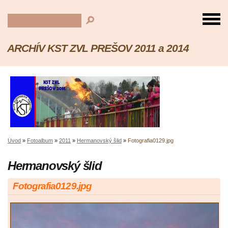
ARCHÍV KST ZVL PREŠOV 2011 a 2014
Úvod
»
Fotoalbum
»
2011
»
Hermanovský šlid
»
Fotografia0129.jpg
Hermanovský šlid
Fotografia0129.jpg