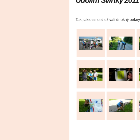
Údolím Svinky 2011
Tak, takto sme si užívali dnešný pekný