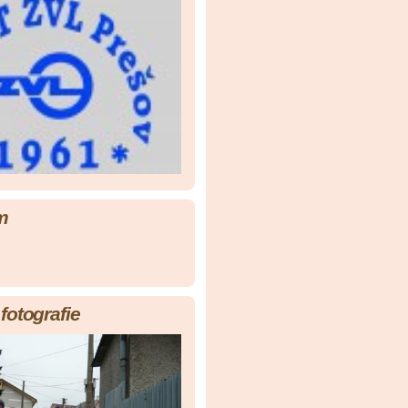
m
fotografie