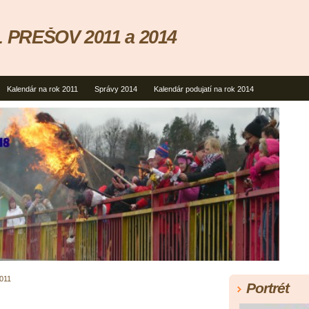
 PREŠOV 2011 a 2014
Kalendár na rok 2011
Správy 2014
Kalendár podujatí na rok 2014
011
Portrét