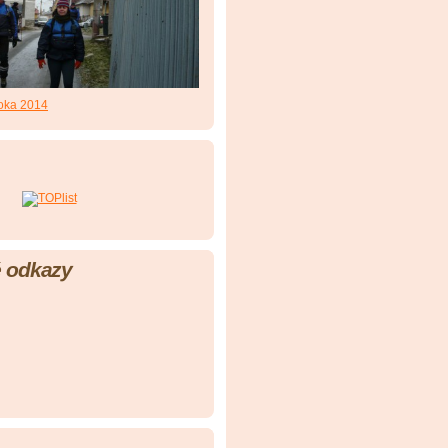
roka 2014
 odkazy