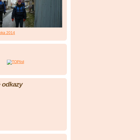
roka 2014
 odkazy