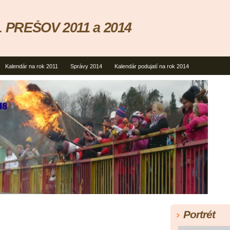
 PREŠOV 2011 a 2014
Kalendár na rok 2011
Správy 2014
Kalendár podujatí na rok 2014
Portrét