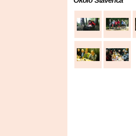
Okolo Stavenca