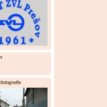
m
fotografie