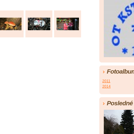
Fotoalbu
2011
2014
Posledné 