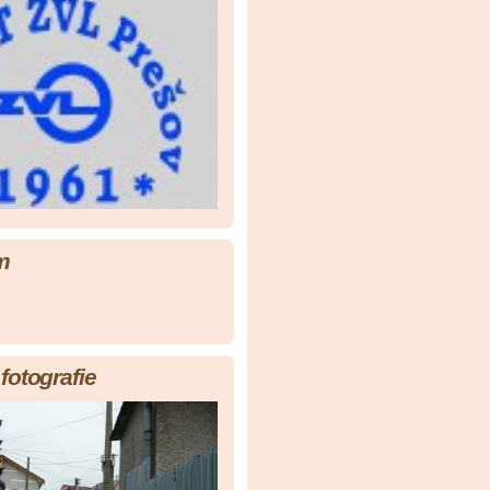
m
fotografie