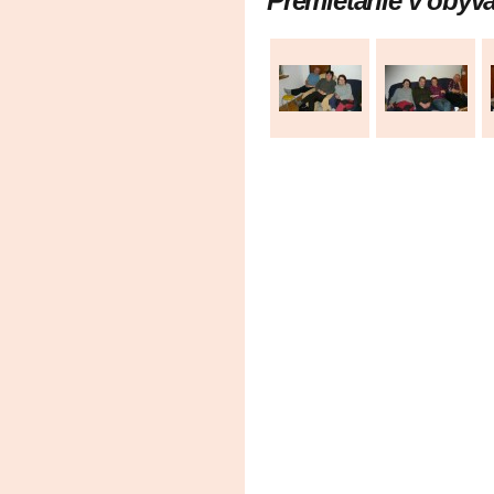
Premietanie v obýv