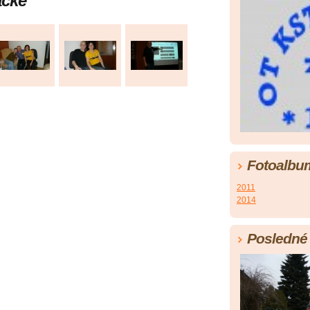
ačke
Fotoalbu
2011
2014
Posledné 