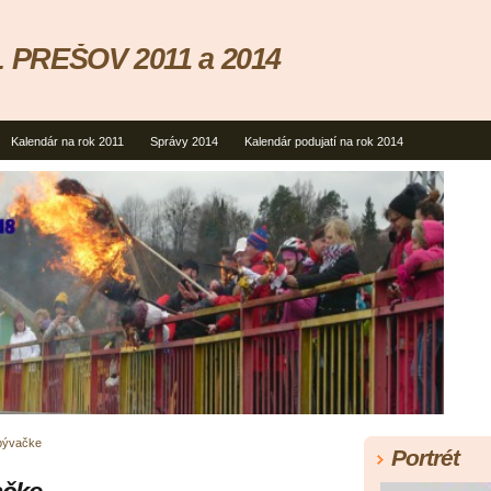
 PREŠOV 2011 a 2014
Kalendár na rok 2011
Správy 2014
Kalendár podujatí na rok 2014
obývačke
Portrét