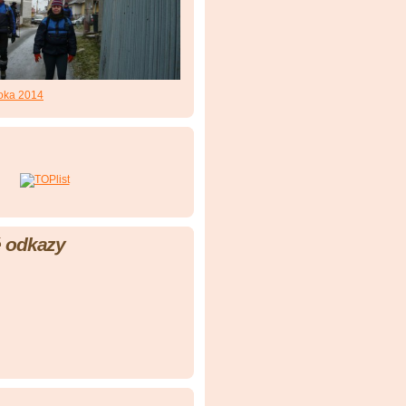
roka 2014
 odkazy