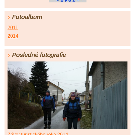
Fotoalbum
2011
2014
Posledné fotografie
Záver turistického roka 2014