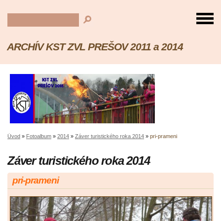
ARCHÍV KST ZVL PREŠOV 2011 a 2014
Úvod
»
Fotoalbum
»
2014
»
Záver turistického roka 2014
»
pri-prameni
Záver turistického roka 2014
pri-prameni